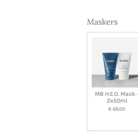
Maskers
M8 H.E.O. Mask 
2x50ml
€ 69,00