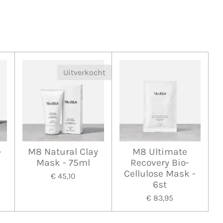
Uitverkocht
-
M8 Natural Clay
M8 Ultimate
Mask - 75ml
Recovery Bio-
Cellulose Mask -
€ 45,10
6st
€ 83,95