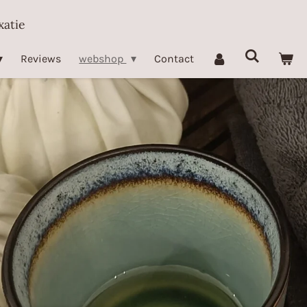
xatie
Reviews
webshop
Contact