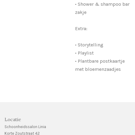
• Shower & shampoo bar
zakje
Extra:
• Storytelling
• Playlist
• Plantbare postkaartje
met bloemenzaadjes
Locatie
Schoonheidssalon Linia
Korte Zoutstraat 42