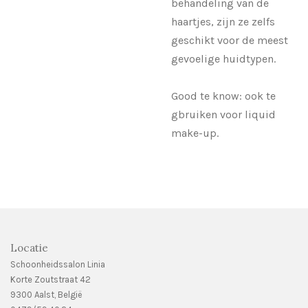
behandeling van de
haartjes, zijn ze zelfs
geschikt voor de meest
gevoelige huidtypen.
Good te know: ook te
gbruiken voor liquid
make-up.
Locatie
Schoonheidssalon Linia
Korte Zoutstraat 42
9300 Aalst, België