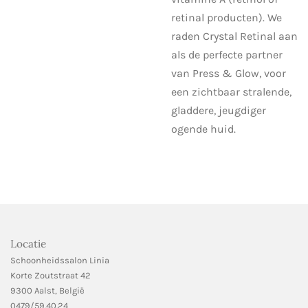
retinal producten). We
raden Crystal Retinal aan
als de perfecte partner
van Press & Glow, voor
een zichtbaar stralende,
gladdere, jeugdiger
ogende huid.
Locatie
Schoonheidssalon Linia
Korte Zoutstraat 42
9300 Aalst, België
0479/59.40.24