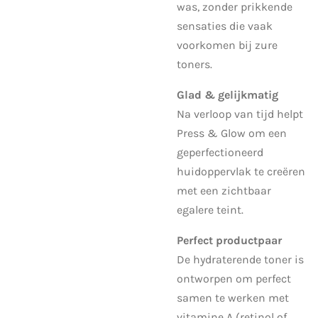
was, zonder prikkende
sensaties die vaak
voorkomen bij zure
toners.
Glad & gelijkmatig
Na verloop van tijd helpt
Press & Glow om een
geperfectioneerd
huidoppervlak te creëren
met een zichtbaar
egalere teint.
Perfect productpaar
De hydraterende toner is
ontworpen om perfect
samen te werken met
vitamine A (retinol of