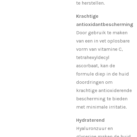
te herstellen.
Krachtige
antioxidantbescherming
Door gebruik te maken
van een in vet oplosbare
vorm van vitamine C,
tetrahexyldecyl
ascorbaat, kan de
formule diep in de huid
doordringen om
krachtige antioxiderende
bescherming te bieden
met minimale irritatie.
Hydraterend
Hyaluronzuur en
glycerine maken de huid