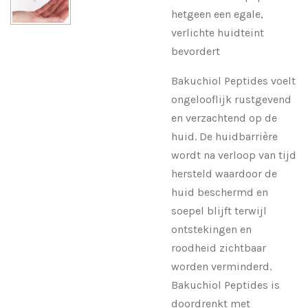
hetgeen een egale,
verlichte huidteint
bevordert
Bakuchiol Peptides voelt
ongelooflijk rustgevend
en verzachtend op de
huid. De huidbarrière
wordt na verloop van tijd
hersteld waardoor de
huid beschermd en
soepel blijft terwijl
ontstekingen en
roodheid zichtbaar
worden verminderd.
Bakuchiol Peptides is
doordrenkt met