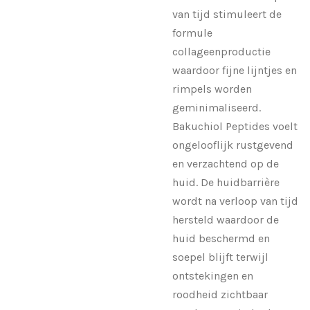
van tijd stimuleert de
formule
collageenproductie
waardoor fijne lijntjes en
rimpels worden
geminimaliseerd.
Bakuchiol Peptides voelt
ongelooflijk rustgevend
en verzachtend op de
huid. De huidbarrière
wordt na verloop van tijd
hersteld waardoor de
huid beschermd en
soepel blijft terwijl
ontstekingen en
roodheid zichtbaar