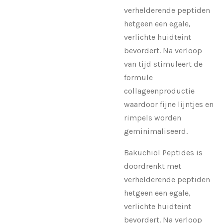
verhelderende peptiden
hetgeen een egale,
verlichte huidteint
bevordert. Na verloop
van tijd stimuleert de
formule
collageenproductie
waardoor fijne lijntjes en
rimpels worden
geminimaliseerd.
Bakuchiol Peptides is
doordrenkt met
verhelderende peptiden
hetgeen een egale,
verlichte huidteint
bevordert. Na verloop